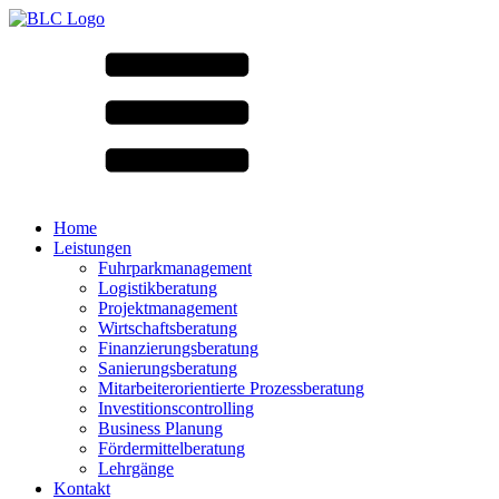
Home
Leistungen
Fuhrparkmanagement
Logistikberatung
Projektmanagement
Wirtschaftsberatung
Finanzierungsberatung
Sanierungsberatung
Mitarbeiterorientierte Prozessberatung
Investitionscontrolling
Business Planung
Fördermittelberatung
Lehrgänge
Kontakt